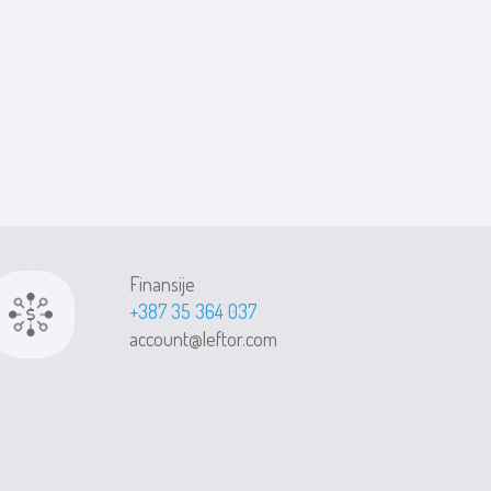
Finansije
+387 35 364 037
account@leftor.com