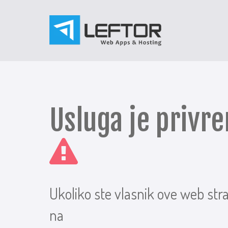
Usluga je priv
Ukoliko ste vlasnik ove web str
na