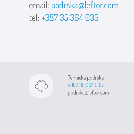
email:
podrska@leftor.com
tel:
+387 35 364 035
Tehnička podrška
+387 35 364 035
podrska@leftor.com