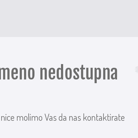
remeno nedostupna
anice molimo Vas da nas kontaktirate