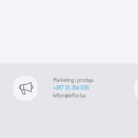
Marketing i prodaja
+387 35 364 036
leftor@leftor.ba